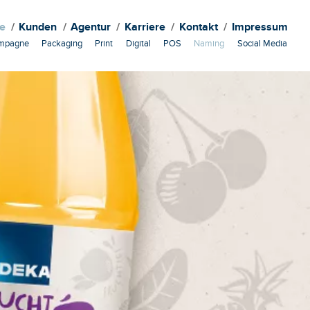
te
Kunden
Agentur
Karriere
Kontakt
Impressum
mpagne
Packaging
Print
Digital
POS
Naming
Social Media