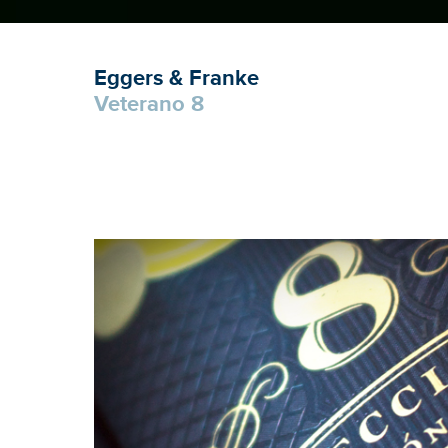
Eggers & Franke
Veterano 8