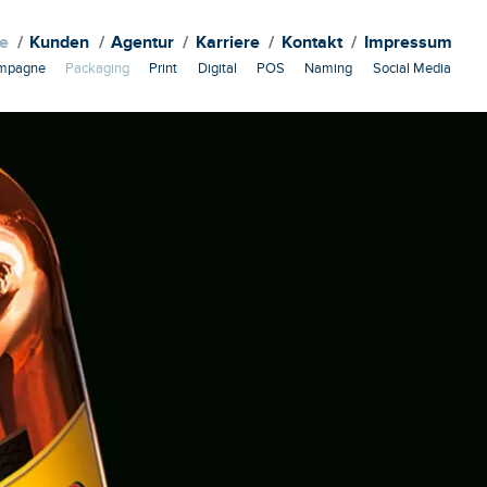
te
Kunden
Agentur
Karriere
Kontakt
Impressum
mpagne
Packaging
Print
Digital
POS
Naming
Social Media