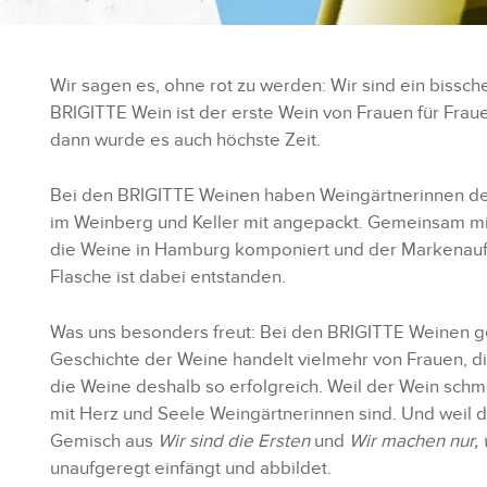
Wir sagen es, ohne rot zu werden: Wir sind ein bissch
BRIGITTE Wein ist der erste Wein von Frauen für Fra
dann wurde es auch höchste Zeit.
Bei den BRIGITTE Weinen haben Weingärtnerinnen der
im Weinberg und Keller mit angepackt. Gemeinsam m
die Weine in Hamburg komponiert und der Markenauftr
Flasche ist dabei entstanden.
Was uns besonders freut: Bei den BRIGITTE Weinen g
Geschichte der Weine handelt vielmehr von Frauen, d
die Weine deshalb so erfolgreich. Weil der Wein schm
mit Herz und Seele Weingärtnerinnen sind. Und weil d
Gemisch aus
Wir sind die Ersten
und
Wir machen nur, 
unaufgeregt einfängt und abbildet.