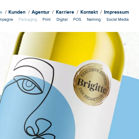
te
Kunden
Agentur
Karriere
Kontakt
Impressum
mpagne
Packaging
Print
Digital
POS
Naming
Social Media