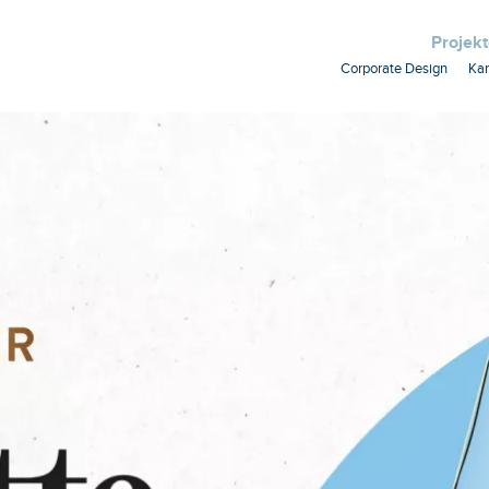
Projek
Corporate Design
Ka