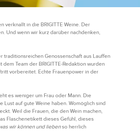
en verknallt in die BRIGITTE Weine. Der
uen. Und wenn wir kurz darüber nachdenken,
 traditionsreichen Genossenschaft aus Lauffen
it dem Team der BRIGITTE-Redaktion wurden
itt vorbereitet. Echte Frauenpower in der
eht es weniger um Frau oder Mann. Die
ie Lust auf gute Weine haben. Womöglich sind
eckt. Weil die Frauen, die den Wein machen,
as Flaschenetikett dieses Gefühl, dieses
was wir können und lieben
so herrlich