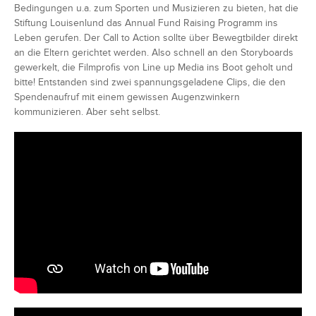
Bedingungen u.a. zum Sporten und Musizieren zu bieten, hat die
Stiftung Louisenlund das Annual Fund Raising Programm ins
Leben gerufen. Der Call to Action sollte über Bewegtbilder direkt
an die Eltern gerichtet werden. Also schnell an den Storyboards
gewerkelt, die Filmprofis von Line up Media ins Boot geholt und
bitte! Entstanden sind zwei spannungsgeladene Clips, die den
Spendenaufruf mit einem gewissen Augenzwinkern
kommunizieren. Aber seht selbst.