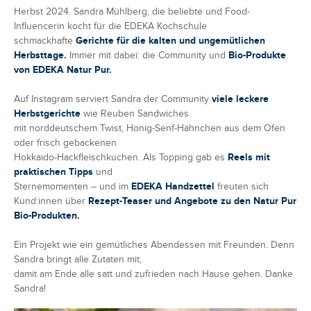
Herbst 2024. Sandra Mühlberg, die beliebte und Food-
Influencerin kocht für die EDEKA Kochschule
schmackhafte
Gerichte für die kalten und ungemütlichen
Herbsttage.
Immer mit dabei: die Community und
Bio-Produkte
von EDEKA Natur Pur.
Auf Instagram serviert Sandra der Community
viele leckere
Herbstgerichte
wie Reuben Sandwiches
mit norddeutschem Twist, Honig-Senf-Hähnchen aus dem Ofen
oder frisch gebackenen
Hokkaido-Hackfleischkuchen. Als Topping gab es
Reels mit
praktischen Tipps
und
Sternemomenten – und im
EDEKA Handzettel
freuten sich
Kund:innen über
Rezept-Teaser und Angebote zu den Natur Pur
Bio-Produkten.
Ein Projekt wie ein gemütliches Abendessen mit Freunden. Denn
Sandra bringt alle Zutaten mit,
damit am Ende alle satt und zufrieden nach Hause gehen. Danke
Sandra!